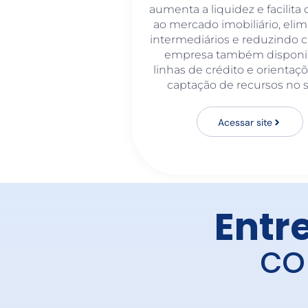
aumenta a liquidez e facilita 
ao mercado imobiliário, eli
intermediários e reduzindo c
empresa também disponib
linhas de crédito e orientaç
captação de recursos no s
Acessar site
Entr
co