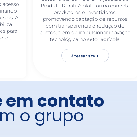
o acesso
Produto Rural). A plataforma conecta
minando
produtores e investidores,
ustos. A
promovendo captação de recursos
iliza
com transparência e redução de
ões para
custos, além de impulsionar inovação
etor.
tecnológica no setor agrícola.
Acessar site
e em contato
m o grupo