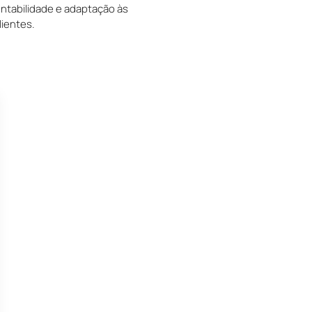
entabilidade e adaptação às
ientes.