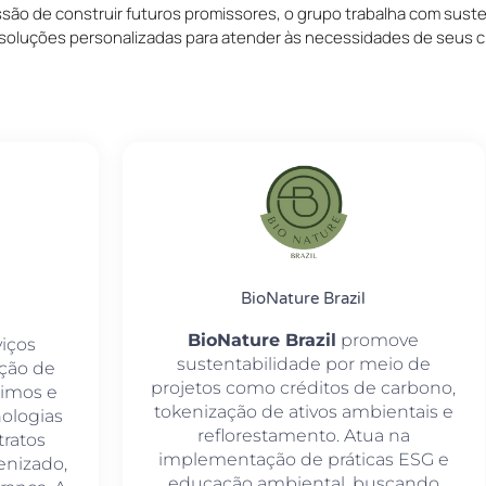
ssão de construir futuros promissores, o grupo trabalha com sust
soluções personalizadas para atender às necessidades de seus cl
BioNature Brazil
BioNature Brazil
promove
viços
sustentabilidade por meio de
ação de
projetos como créditos de carbono,
timos e
tokenização de ativos ambientais e
nologias
reflorestamento. Atua na
ratos
implementação de práticas ESG e
enizado,
educação ambiental, buscando