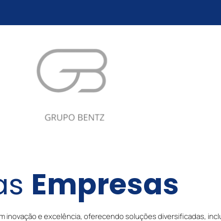
as
Empresas
novação e excelência, oferecendo soluções diversificadas, inclu