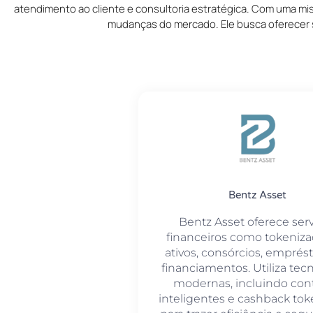
atendimento ao cliente e consultoria estratégica. Com uma mi
mudanças do mercado. Ele busca oferecer 
Bentz Asset
Bentz Asset oferece ser
financeiros como tokeniz
ativos, consórcios, emprés
financiamentos. Utiliza tec
modernas, incluindo cont
inteligentes e cashback tok